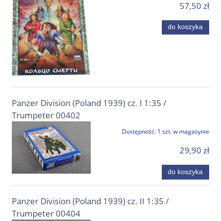
57,50 zł
do koszyka
Panzer Division (Poland 1939) cz. I 1:35 /
Trumpeter 00402
Dostępność:
1 szt. w magazynie
29,90 zł
do koszyka
Panzer Division (Poland 1939) cz. II 1:35 /
Trumpeter 00404