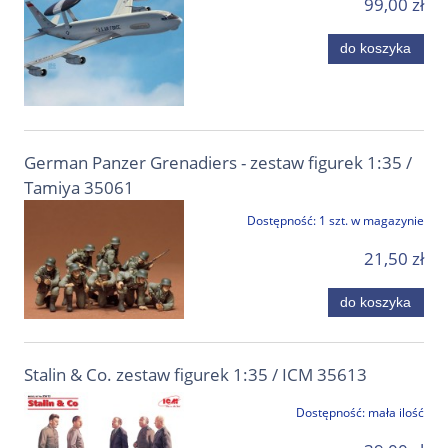
99,00 zł
do koszyka
German Panzer Grenadiers - zestaw figurek 1:35 /
Tamiya 35061
Dostępność:
1 szt. w magazynie
21,50 zł
do koszyka
Stalin & Co. zestaw figurek 1:35 / ICM 35613
Dostępność:
mała ilość