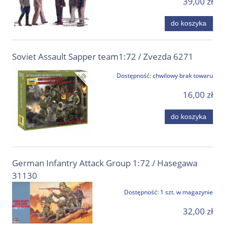
39,00 zł
do koszyka
Soviet Assault Sapper team1:72 / Zvezda 6271
Dostępność:
chwilowy brak towaru
16,00 zł
do koszyka
German Infantry Attack Group 1:72 / Hasegawa
31130
Dostępność:
1 szt. w magazynie
32,00 zł