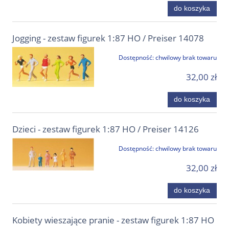
do koszyka
Jogging - zestaw figurek 1:87 HO / Preiser 14078
Dostępność:
chwilowy brak towaru
32,00 zł
do koszyka
Dzieci - zestaw figurek 1:87 HO / Preiser 14126
Dostępność:
chwilowy brak towaru
32,00 zł
do koszyka
Kobiety wieszające pranie - zestaw figurek 1:87 HO