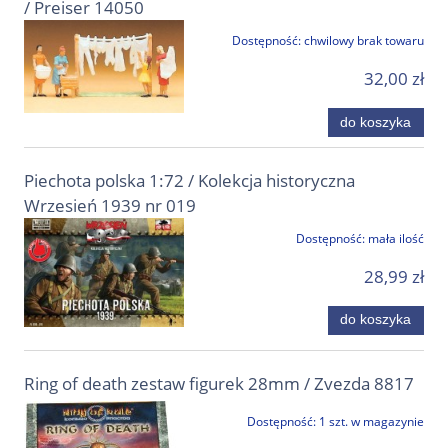
/ Preiser 14050
Dostępność:
chwilowy brak towaru
32,00 zł
do koszyka
Piechota polska 1:72 / Kolekcja historyczna
Wrzesień 1939 nr 019
Dostępność:
mała ilość
28,99 zł
do koszyka
Ring of death zestaw figurek 28mm / Zvezda 8817
Dostępność:
1 szt. w magazynie