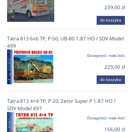
239,00 zł
do koszyka
Tatra 813 6x6 TP, P-50, UB-80 1:87 HO / SDV Model
499
Dostępność:
mała ilość
229,00 zł
do koszyka
Tatra 813 4×4 TP, P-20, Zetor Super P 1:87 HO /
SDV Model 497
Dostępność:
mała ilość
156,00 zł