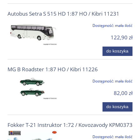
Autobus Setra S 515 HD 1:87 HO / Kibri 11231
Dostępność:
mała ilość
122,90 zł
do koszyka
MG B Roadster 1:87 HO / Kibri 11226
Dostępność:
mała ilość
82,00 zł
do koszyka
Fokker T-21 Instruktor 1:72 / Kovozavody KPM0373
Dostępność:
mała ilość