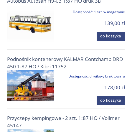
Autobus Autosan H9-03 1:87 HO druk 3D
Dostępność:
1 szt. w magazynie
139,00 zł
do koszyka
Podnośnik kontenerowy KALMAR Contchamp DRD
450 1:87 HO / Kibri 11752
Dostępność:
chwilowy brak towaru
178,00 zł
do koszyka
Przyczepy kempingowe - 2 szt. 1:87 HO / Vollmer
45147