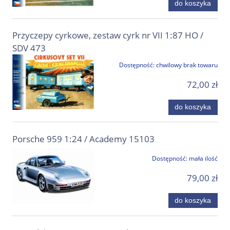
do koszyka
Przyczepy cyrkowe, zestaw cyrk nr VII 1:87 HO /
SDV 473
Dostępność:
chwilowy brak towaru
72,00 zł
do koszyka
Porsche 959 1:24 / Academy 15103
Dostępność:
mała ilość
79,00 zł
do koszyka