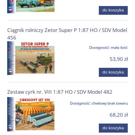
do koszyka
Ciągnik rolniczy Zetor Super P 1:87 HO / SDV Model
456
Dostępność:
mała ilość
53,90 zł
do koszyka
Zestaw cyrk nr. VIII 1:87 HO / SDV Model 482
Dostępność:
chwilowy brak towaru
68,20 zł
do koszyka