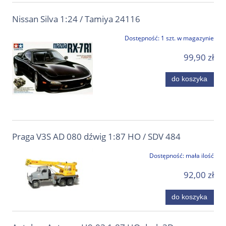
Nissan Silva 1:24 / Tamiya 24116
Dostępność:
1 szt. w magazynie
99,90 zł
do koszyka
Praga V3S AD 080 dźwig 1:87 HO / SDV 484
Dostępność:
mała ilość
92,00 zł
do koszyka