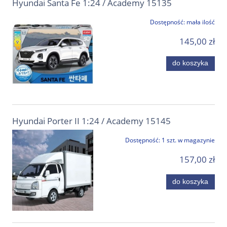
Hyundai Santa Fe 1:24 / Academy 15135
Dostępność:
mała ilość
145,00 zł
do koszyka
Hyundai Porter II 1:24 / Academy 15145
Dostępność:
1 szt. w magazynie
157,00 zł
do koszyka