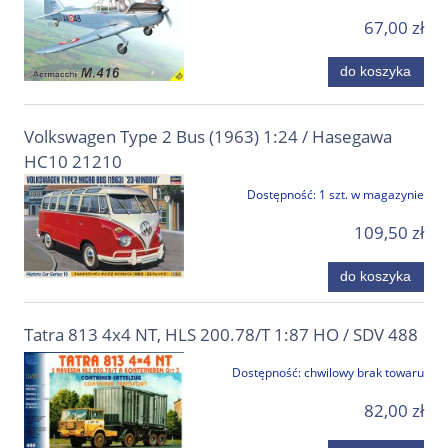
67,00 zł
do koszyka
Volkswagen Type 2 Bus (1963) 1:24 / Hasegawa
HC10 21210
Dostępność:
1 szt. w magazynie
109,50 zł
do koszyka
Tatra 813 4x4 NT, HLS 200.78/T 1:87 HO / SDV 488
Dostępność:
chwilowy brak towaru
82,00 zł