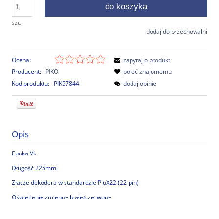
do koszyka
szt.
dodaj do przechowalni
Ocena:
zapytaj o produkt
Producent:
PIKO
poleć znajomemu
Kod produktu:
PIK57844
dodaj opinię
Opis
Epoka VI.
Długość 225mm.
Złącze dekodera w standardzie PluX22 (22-pin)
Oświetlenie zmienne białe/czerwone