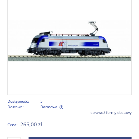
Dostępność:
5
Dostawa:
Darmowa
sprawdź formy dostawy
Cena nie zawiera ewentualnych kosztów płatności
265,00 zł
Cena: