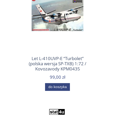
Let L-410UVP-E “Turbolet”
(polska wersja SP-TXB) 1:72 /
Kovozavody KPM0435
99,00 zł
do koszyka