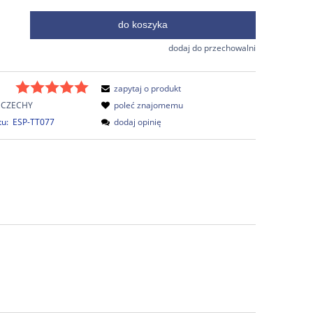
do koszyka
.
dodaj do przechowalni
zapytaj o produkt
CZECHY
poleć znajomemu
tu:
ESP-TT077
dodaj opinię