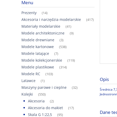
Menu
Prezenty
(14)
Akcesoria i narzędzia modelarskie
(417)
Materiały modelarskie
(41)
Modele architektoniczne
(9)
Modele drewniane
(3)
Modele kartonowe
(538)
Modele latające
(7)
Modele kolekcjonerskie
(119)
Modele plastikowe
(314)
Modele RC
(103)
Opis
Latawce
(1)
Maszyny parowe i cieplne
(32)
Średnica 7
Kolejki
Jednostronn
(550)
Akcesoria
(2)
Akcesoria do makiet
(17)
Dane te
Skala G 1:22,5
(95)