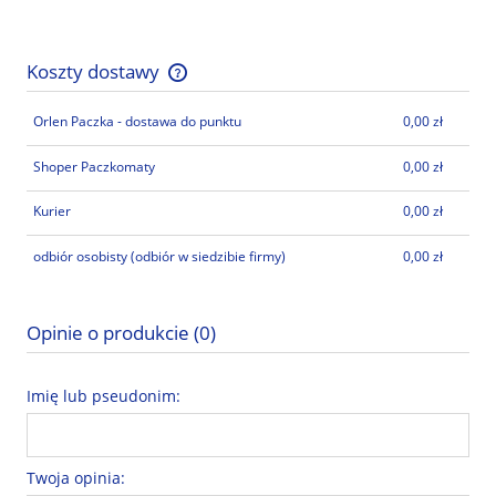
Koszty dostawy
Cena nie zawiera ewentualnych kosztów płatności
Orlen Paczka - dostawa do punktu
0,00 zł
Shoper Paczkomaty
0,00 zł
Kurier
0,00 zł
odbiór osobisty
(odbiór w siedzibie firmy)
0,00 zł
Opinie o produkcie (0)
Imię lub pseudonim:
Twoja opinia: