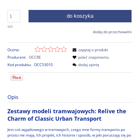
do koszyka
szt.
dodaj do przechowalni
Ocena:
zapytaj o produkt
Producent:
OCCRE
poleć znajomemu
Kod produktu:
OCC53010
dodaj opinię
Opis
Zestawy modeli tramwajowych: Relive the
Charm of Classic Urban Transport
Jest coś wyjątkowego w tramwajach, czego inne formy transportu po
prostu nie mają. Ich projekt, ich historia i sposób, w jaki poruszają się po