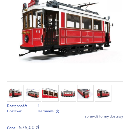
Dostępność:
1
Dostawa:
Darmowa
sprawdź formy dostawy
Cena nie zawiera ewentualnych kosztów płatności
575,00 zł
Cena: