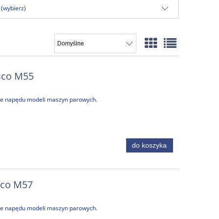
 (wybierz)
sco M55
nie napędu modeli maszyn parowych.
do koszyka
sco M57
nie napędu modeli maszyn parowych.