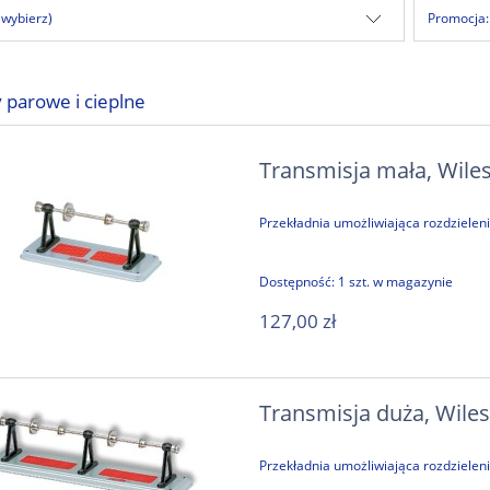
(wybierz)
Promocja:
 parowe i cieplne
Transmisja mała, Wile
Przekładnia umożliwiająca rozdziele
Dostępność:
1 szt. w magazynie
127,00 zł
Transmisja duża, Wile
Przekładnia umożliwiająca rozdziele