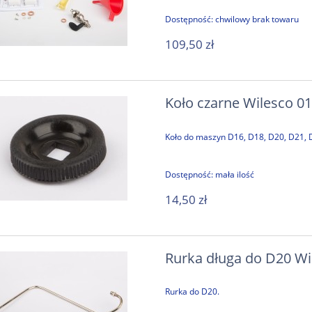
Dostępność:
chwilowy brak towaru
109,50 zł
Koło czarne Wilesco 0
Koło do maszyn D16, D18, D20, D21, 
Dostępność:
mała ilość
14,50 zł
Rurka długa do D20 Wi
Rurka do D20.