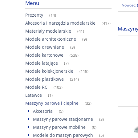
Menu
Nowość: 
Prezenty
(14)
Akcesoria i narzędzia modelarskie
(417)
Maszyny
Materiały modelarskie
(41)
Modele architektoniczne
(9)
Modele drewniane
(3)
Modele kartonowe
(538)
Modele latające
(7)
Modele kolekcjonerskie
(119)
Modele plastikowe
(314)
Modele RC
(103)
Latawce
(1)
Maszyny parowe i cieplne
(32)
Akcesoria
(5)
Maszyny parowe stacjonarne
(3)
Maszyny parowe mobilne
(0)
Modele do maszyn parowych
(5)