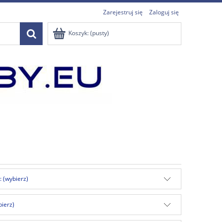
Zarejestruj się
Zaloguj się
Koszyk:
(pusty)
: (wybierz)
bierz)