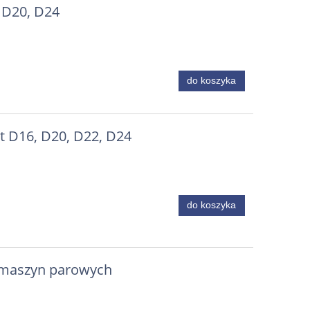
, D20, D24
do koszyka
 D16, D20, D22, D24
do koszyka
 maszyn parowych