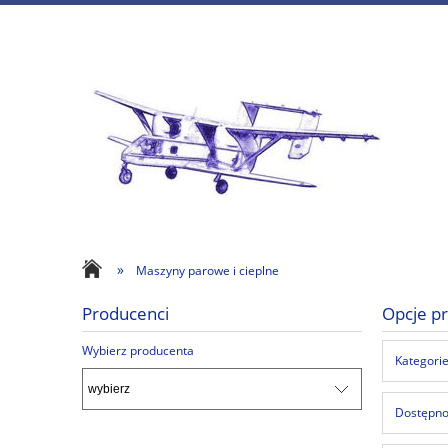
»
Maszyny parowe i cieplne
Producenci
Opcje pr
Wybierz producenta
Kategorie
Dostępnoś