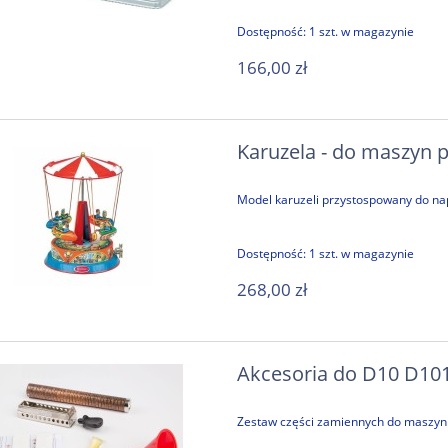
Dostępność:
1 szt. w magazynie
166,00 zł
Karuzela - do maszyn 
Model karuzeli przystospowany do n
Dostępność:
1 szt. w magazynie
268,00 zł
Akcesoria do D10 D10
Zestaw części zamiennych do maszyn