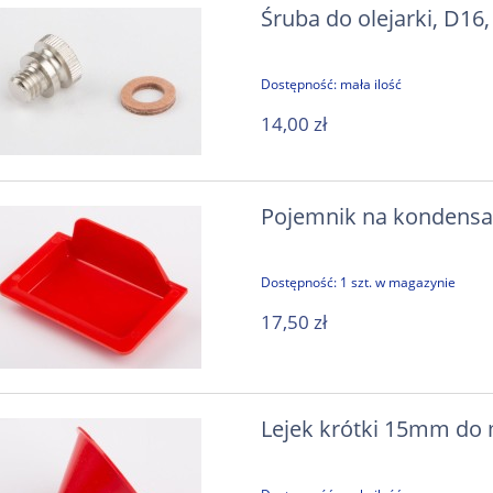
Śruba do olejarki, D16
Dostępność:
mała ilość
14,00 zł
Pojemnik na kondensat
Dostępność:
1 szt. w magazynie
17,50 zł
Lejek krótki 15mm do