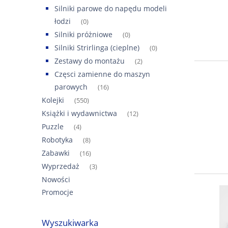
Silniki parowe do napędu modeli
łodzi
(0)
Silniki próżniowe
(0)
Silniki Strirlinga (cieplne)
(0)
Zestawy do montażu
(2)
Częsci zamienne do maszyn
parowych
(16)
Kolejki
(550)
Książki i wydawnictwa
(12)
Puzzle
(4)
Robotyka
(8)
Zabawki
(16)
Wyprzedaż
(3)
Nowości
Promocje
Wyszukiwarka