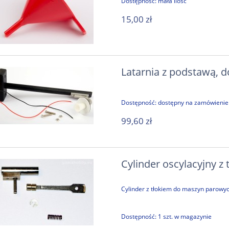
Dostępność:
mała ilość
15,00 zł
Latarnia z podstawą, 
Dostępność:
dostępny na zamówienie
99,60 zł
Cylinder oscylacyjny z 
Cylinder z tłokiem do maszyn parowyc
Dostępność:
1 szt. w magazynie