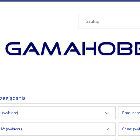
zeglądania
: (wybierz)
Producent
ć: (wybierz)
Cena: (wy