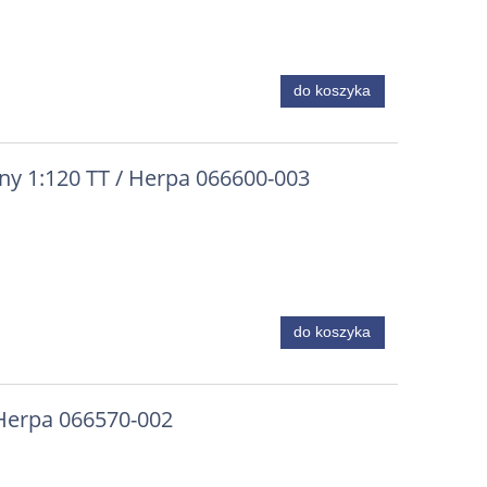
do koszyka
ny 1:120 TT / Herpa 066600-003
do koszyka
 Herpa 066570-002