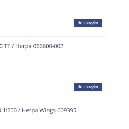
do koszyka
20 TT / Herpa 066600-002
do koszyka
0 1:200 / Herpa Wings 609395