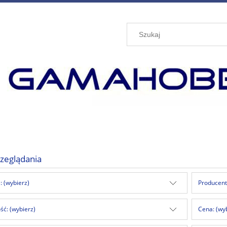
zeglądania
: (wybierz)
Producent
ć: (wybierz)
Cena: (wy