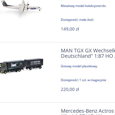
Metalowy model kolekcjonerski.
Dostępność:
mała ilość
149,00 zł
MAN TGX GX Wechselko
Deutschland" 1:87 HO 
Gotowy model plastikowy.
Dostępność:
1 szt. w magazynie
220,00 zł
Mercedes-Benz Actros