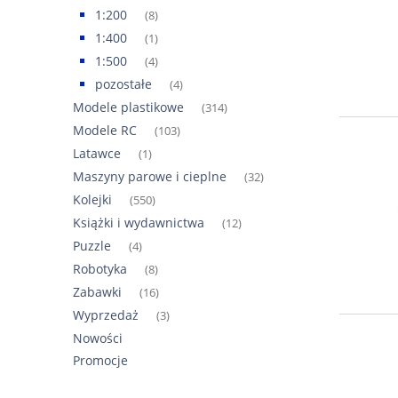
1:200
(8)
1:400
(1)
1:500
(4)
pozostałe
(4)
Modele plastikowe
(314)
Modele RC
(103)
Latawce
(1)
Maszyny parowe i cieplne
(32)
Kolejki
(550)
Książki i wydawnictwa
(12)
Puzzle
(4)
Robotyka
(8)
Zabawki
(16)
Wyprzedaż
(3)
Nowości
Promocje