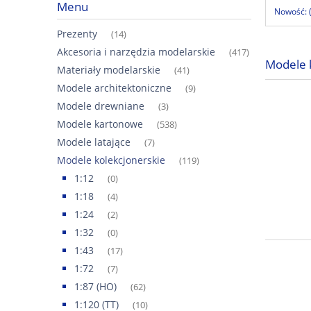
Menu
Nowość: 
Prezenty
(14)
Akcesoria i narzędzia modelarskie
(417)
Modele 
Materiały modelarskie
(41)
Modele architektoniczne
(9)
Modele drewniane
(3)
Modele kartonowe
(538)
Modele latające
(7)
Modele kolekcjonerskie
(119)
1:12
(0)
1:18
(4)
1:24
(2)
1:32
(0)
1:43
(17)
1:72
(7)
1:87 (HO)
(62)
1:120 (TT)
(10)