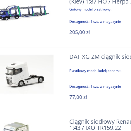
(Kiev) 1:87 HO / Herpa
Gotowy model plastikowy.
Dostępność:
1 szt. w magazynie
205,00 zł
DAF XG ZM ciągnik sio
Plastikowy model kolekjconerski.
Dostępność:
1 szt. w magazynie
77,00 zł
Ciągnik siodłowy Renau
1:43 / IXO TR159.22