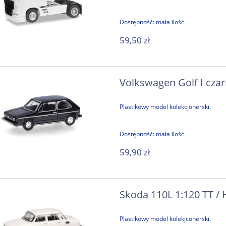
Dostępność:
mała ilość
59,50 zł
Volkswagen Golf I czar
Plastikowy model kolekcjonerski.
Dostępność:
mała ilość
59,90 zł
Skoda 110L 1:120 TT /
Plastikowy model kolekjconerski.