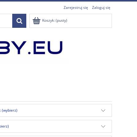
Zarejestruj się
Zaloguj się
Koszyk:
(pusty)
: (wybierz)
bierz)