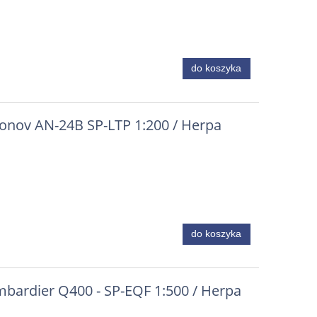
do koszyka
tonov AN-24B SP-LTP 1:200 / Herpa
do koszyka
mbardier Q400 - SP-EQF 1:500 / Herpa