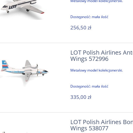
Metalowy model kolekcjonerski.
Dostępność:
mała ilość
256,50 zł
LOT Polish Airlines An
Wings 572996
Metalowy model kolekcjonerski.
Dostępność:
mała ilość
335,00 zł
LOT Polish Airlines Bo
Wings 538077