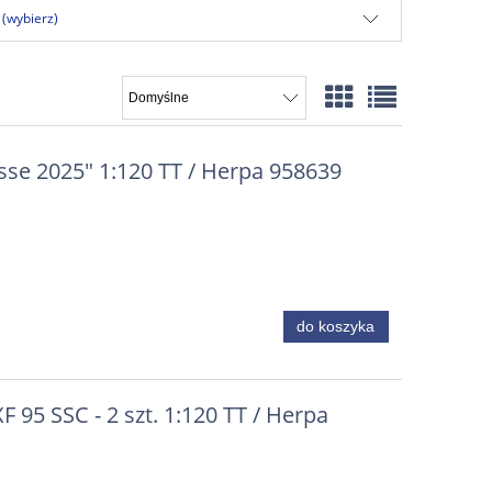
 (wybierz)
sse 2025" 1:120 TT / Herpa 958639
do koszyka
 95 SSC - 2 szt. 1:120 TT / Herpa