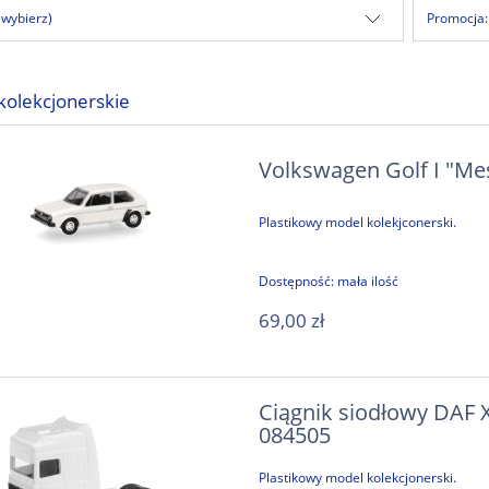
(wybierz)
Promocja:
kolekcjonerskie
Volkswagen Golf I "Me
Plastikowy model kolekjconerski.
Dostępność:
mała ilość
69,00 zł
Ciągnik siodłowy DAF XF
084505
Plastikowy model kolekcjonerski.