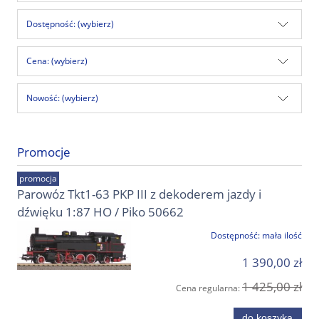
Dostępność: (wybierz)
Cena: (wybierz)
Nowość: (wybierz)
Promocje
promocja
Parowóz Tkt1-63 PKP III z dekoderem jazdy i
dźwięku 1:87 HO / Piko 50662
Dostępność:
mała ilość
1 390,00 zł
1 425,00 zł
Cena regularna:
do koszyka