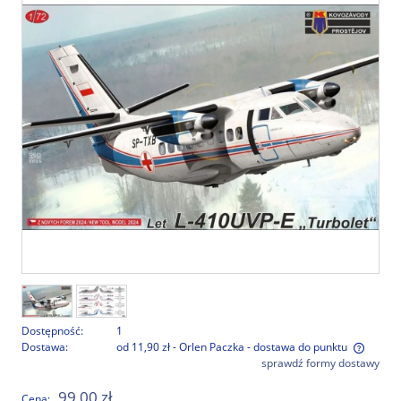
Dostępność:
1
Dostawa:
od 11,90 zł
- Orlen Paczka - dostawa do punktu
sprawdź formy dostawy
Cena nie zawiera ewentualnych kosztów płatności
99,00 zł
Cena: