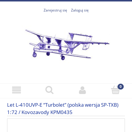
Zarejestruj się
Zaloguj się
Let L-410UVP-E “Turbolet” (polska wersja SP-TXB)
1:72 / Kovozavody KPM0435