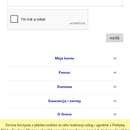
wyślij
Moje konto
Pomoc
Dostawa
Gwarancja i zwroty
O firmie
Strona korzysta z plików cookies w celu realizacji usług i zgodnie z Polityką
pokaż pełną wersję strony