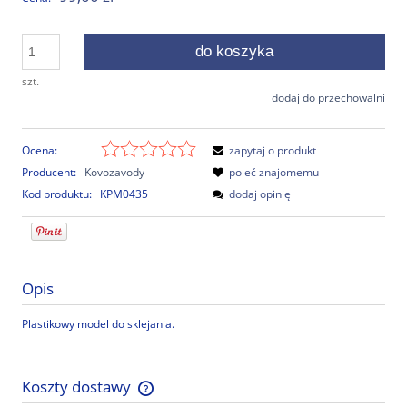
do koszyka
szt.
dodaj do przechowalni
Ocena:
zapytaj o produkt
Producent:
Kovozavody
poleć znajomemu
Kod produktu:
KPM0435
dodaj opinię
Opis
Plastikowy model do sklejania.
Koszty dostawy
Cena nie zawiera ewentualnych kosztów płatności