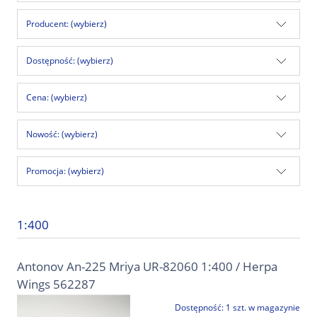
Producent: (wybierz)
Dostępność: (wybierz)
Cena: (wybierz)
Nowość: (wybierz)
Promocja: (wybierz)
1:400
Antonov An-225 Mriya UR-82060 1:400 / Herpa
Wings 562287
Dostępność:
1 szt. w magazynie