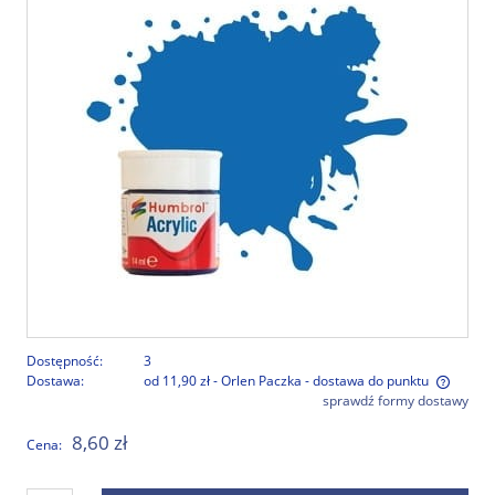
Dostępność:
3
Dostawa:
od 11,90 zł
- Orlen Paczka - dostawa do punktu
sprawdź formy dostawy
Cena nie zawiera ewentualnych kosztów płatności
8,60 zł
Cena: