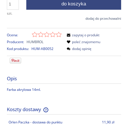
do koszyka
szt.
dodaj do przechowalni
Ocena:
zapytaj o produkt
Producent:
HUMBROL
poleć znajomemu
Kod produktu:
HUM-AB0052
dodaj opinię
Opis
Farba akrylowa 14ml.
Koszty dostawy
Cena nie zawiera ewentualnych kosztów płatności
Orlen Paczka - dostawa do punktu
11,90 zł