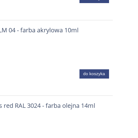
LM 04 - farba akrylowa 10ml
do koszyka
 red RAL 3024 - farba olejna 14ml