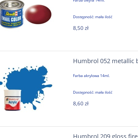
Farba olejna 14ml.
Dostępność:
mała ilość
8,50 zł
Humbrol 052 metallic b
Farba akrylowa 14ml.
Dostępność:
mała ilość
8,60 zł
Humbrol 209 gloss fir