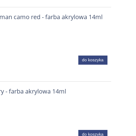
man camo red - farba akrylowa 14ml
do koszyka
y - farba akrylowa 14ml
do koszyka