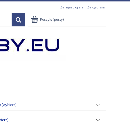
Zarejestruj się
Zaloguj się
Koszyk:
(pusty)
: (wybierz)
bierz)