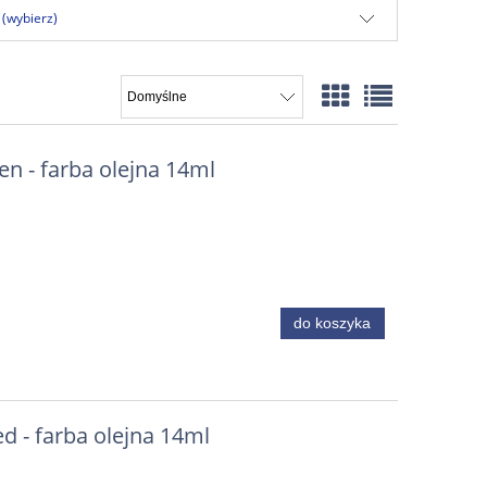
 (wybierz)
en - farba olejna 14ml
do koszyka
ed - farba olejna 14ml