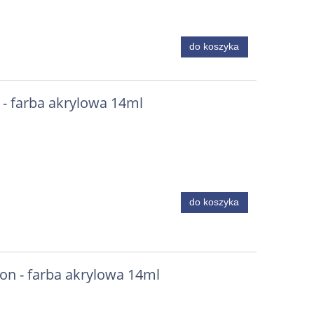
do koszyka
 - farba akrylowa 14ml
do koszyka
n - farba akrylowa 14ml