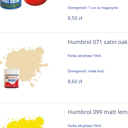
Dostępność:
1 szt. w magazynie
8,50 zł
Humbrol 071 satin oak
Farba akrylowa 14ml.
Dostępność:
mała ilość
8,60 zł
Humbrol 099 matt lemo
Farba akrylowa 14ml.