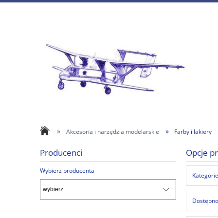
»
»
Akcesoria i narzędzia modelarskie
Farby i lakiery
Producenci
Opcje pr
Wybierz producenta
Kategorie:
Dostępnoś