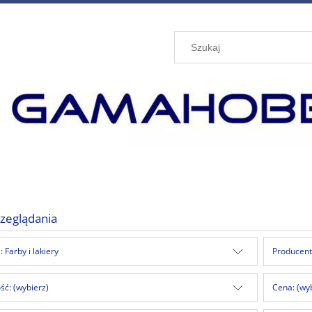
zeglądania
 Farby i lakiery
Producent
ć: (wybierz)
Cena: (wy