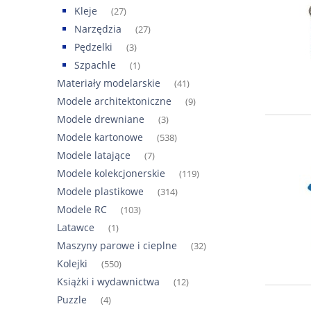
Kleje
(27)
Narzędzia
(27)
Pędzelki
(3)
Szpachle
(1)
Materiały modelarskie
(41)
Modele architektoniczne
(9)
Modele drewniane
(3)
Modele kartonowe
(538)
Modele latające
(7)
Modele kolekcjonerskie
(119)
Modele plastikowe
(314)
Modele RC
(103)
Latawce
(1)
Maszyny parowe i cieplne
(32)
Kolejki
(550)
Książki i wydawnictwa
(12)
Puzzle
(4)