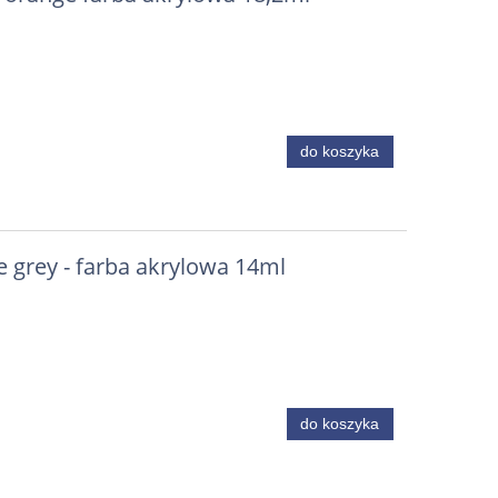
do koszyka
 grey - farba akrylowa 14ml
do koszyka