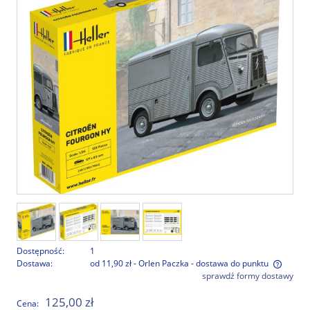
Dostępność:
1
Dostawa:
od 11,90 zł
- Orlen Paczka - dostawa do punktu
sprawdź formy dostawy
Cena nie zawiera ewentualnych kosztów płatności
125,00 zł
Cena: