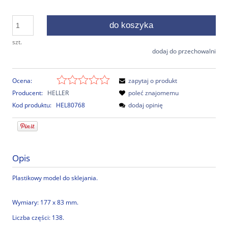
do koszyka
szt.
dodaj do przechowalni
Ocena:
zapytaj o produkt
Producent:
HELLER
poleć znajomemu
Kod produktu:
HEL80768
dodaj opinię
Opis
Plastikowy model do sklejania.
Wymiary: 177 x 83 mm.
Liczba części: 138.